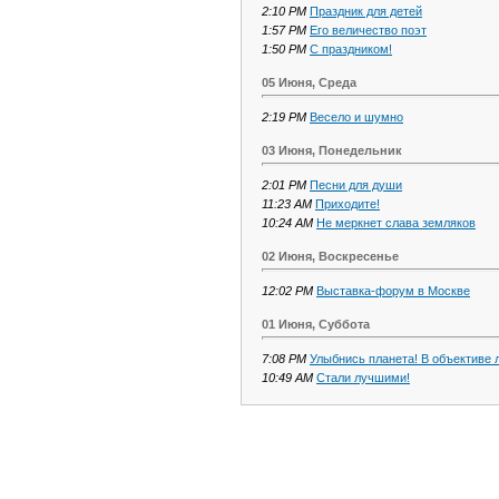
2:10 PM
Праздник для детей
1:57 PM
Его величество поэт
1:50 PM
С праздником!
05 Июня, Среда
2:19 PM
Весело и шумно
03 Июня, Понедельник
2:01 PM
Песни для души
11:23 AM
Приходите!
10:24 AM
Не меркнет слава земляков
02 Июня, Воскресенье
12:02 PM
Выставка-форум в Москве
01 Июня, Суббота
7:08 PM
Улыбнись планета! В объективе 
10:49 AM
Стали лучшими!